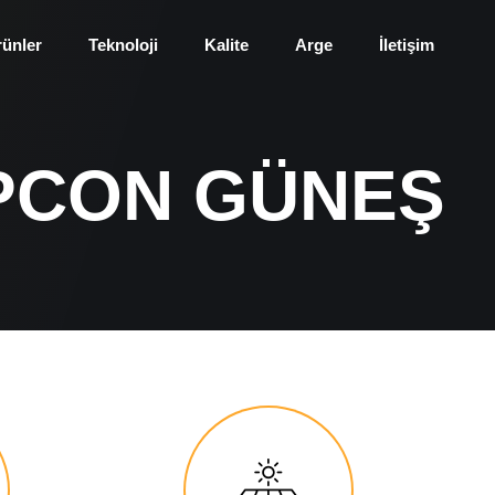
rünler
Teknoloji
Kalite
Arge
İletişim
PCON GÜNEŞ