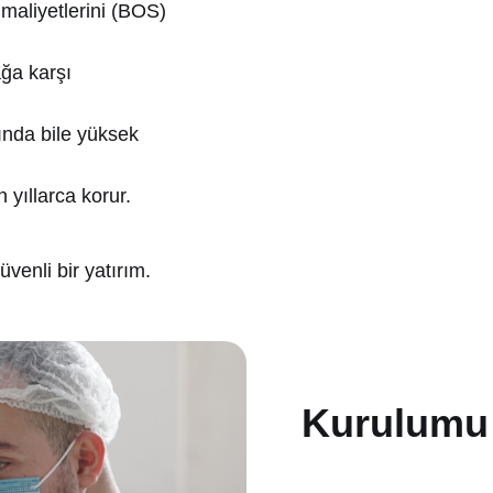
maliyetlerini (BOS)
ğa karşı
ında bile yüksek
 yıllarca korur.
venli bir yatırım.
Kurulumu 