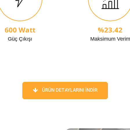
600 Watt
%23.42
Güç Çıkışı
Maksimum Veri
ÜRÜN DETAYLARINI İNDIR