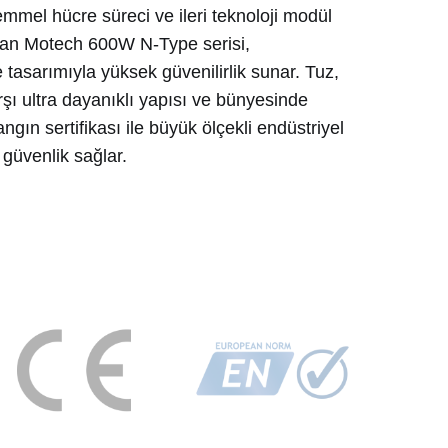
mel hücre süreci ve ileri teknoloji modül
lan
Motech 600W N-Type
serisi,
 tasarımıyla yüksek güvenilirlik sunar. Tuz,
ı ultra dayanıklı yapısı ve bünyesinde
angın sertifikası
ile büyük ölçekli endüstriyel
güvenlik sağlar.