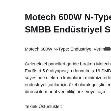
Motech 600W N-Type
SMBB Endüstriyel S
Motech 600W N-Type: Endüstriyel Verimlilik
Geleneksel panelleri geride bırakan
Motech
Endüstri 5.0 altyapısıyla donatılmış 16 SMB
sayesinde elektron kayıplarını minimize eder
endüstriyel çatılar için özel olarak geliştirile
direnci ile modül verimliliğini zirveye taşır.
Teknik Üstünlükler: