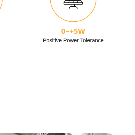
0~+5W
m
Positive Power Tolerance