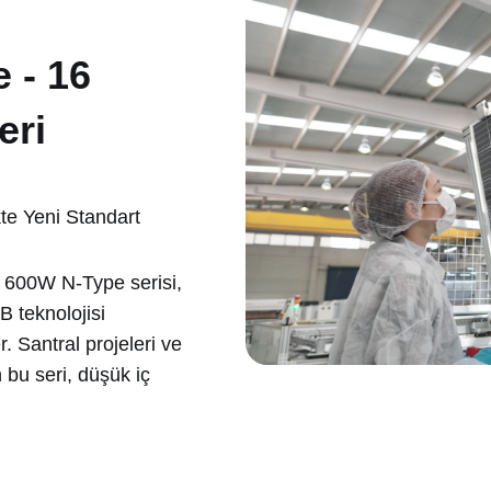
 - 16
eri
te Yeni Standart
 600W N-Type
serisi,
B teknolojisi
. Santral projeleri ve
n bu seri, düşük iç