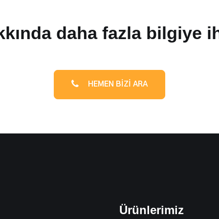
kında daha fazla bilgiye i
HEMEN BIZI ARA
Ürünlerimiz