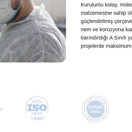
Kurulumu kolay, mükem
malzemesine sahip o
güçlendirilmiş çerçeve
nem ve korozyona karş
barındırdığı
A Sınıfı y
projelerde maksimum 